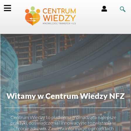
≡
Witamy w Centrum Wiedzy NFZ
Centrum Wiedzy to platforma gromadząca najlepsze
praktyki, doświadczenia i innowacyjne rozwiązania w
ochronie zdrowia. Zawiera informacje o projektach