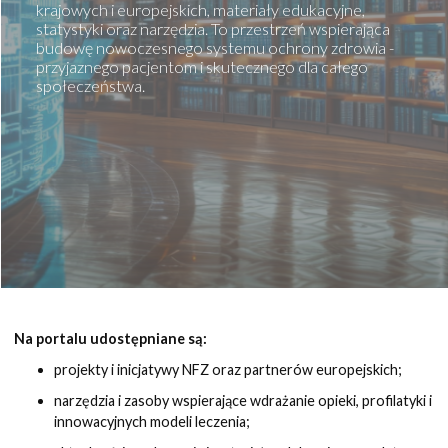
krajowych i europejskich, materiały edukacyjne,
statystyki oraz narzędzia. To przestrzeń wspierająca
budowę nowoczesnego systemu ochrony zdrowia -
przyjaznego pacjentom i skutecznego dla całego
społeczeństwa.
Na portalu udostępniane są:
projekty i inicjatywy NFZ oraz partnerów europejskich;
narzędzia i zasoby wspierające wdrażanie opieki, profilatyki i
innowacyjnych modeli leczenia;