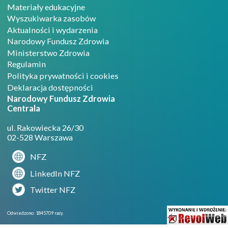
Materiały edukacyjne
Wyszukiwarka zasobów
Aktualności i wydarzenia
Narodowy Fundusz Zdrowia
Ministerstwo Zdrowia
Regulamin
Polityka prywatności i cookies
Deklaracja dostępności
Narodowy Fundusz Zdrowia
Centrala
ul. Rakowiecka 26/30
02-528 Warszawa
NFZ
LinkedIn NFZ
Twitter NFZ
Projekto
Odwiedzono: 1845709