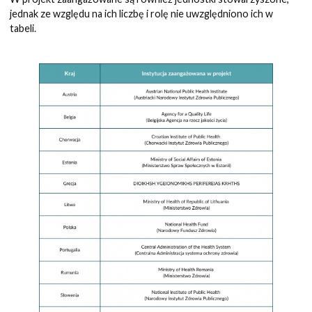
jednak ze względu na ich liczbę i rolę nie uwzględniono ich w
tabeli.