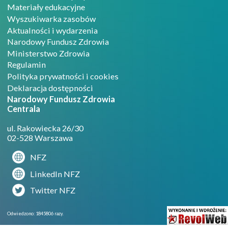
Materiały edukacyjne
Wyszukiwarka zasobów
Aktualności i wydarzenia
Narodowy Fundusz Zdrowia
Ministerstwo Zdrowia
Regulamin
Polityka prywatności i cookies
Deklaracja dostępności
Narodowy Fundusz Zdrowia
Centrala
ul. Rakowiecka 26/30
02-528 Warszawa
NFZ
LinkedIn NFZ
Twitter NFZ
Projekto
Odwiedzono: 1845806