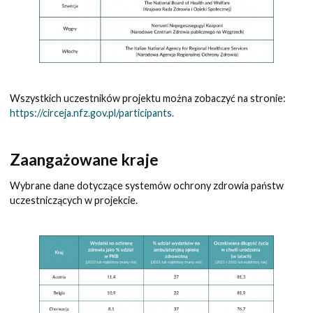
Wszystkich uczestników projektu można zobaczyć na stronie:
https://circeja.nfz.gov.pl/participants.
Zaangażowane kraje
Wybrane dane dotyczące systemów ochrony zdrowia państw
uczestniczących w projekcie.