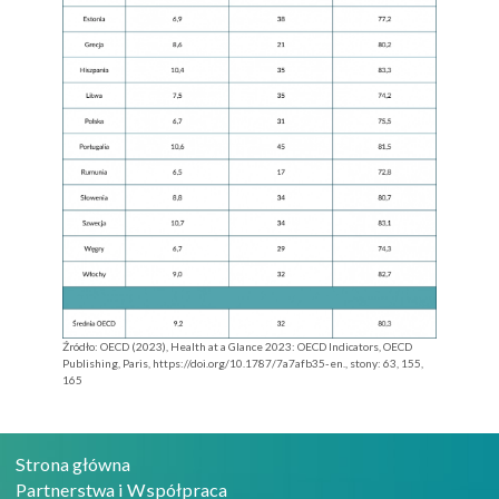
Źródło: OECD (2023), Health at a Glance 2023: OECD Indicators, OECD
Publishing, Paris, https://doi.org/10.1787/7a7afb35-en., stony: 63, 155,
165
Strona główna
Partnerstwa i Współpraca