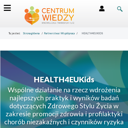
≡
Tu jesteś:
Strona główna
Partnerstwa i Współpraca
HEALTH4EUKIDS
HEALTH4EUKids
Wspólne działanie na rzecz wdrożenia
najlepszych praktyk i wyników badań
dotyczących Zdrowego Stylu Życia w
zakresie promocji zdrowia i profilaktyki
chorób niezakaźnych i czynników ryzyka