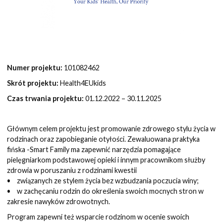
Numer projektu:
101082462
Skrót projektu:
Health4EUkids
Czas trwania projektu:
01.12.2022 – 30.11.2025
Głównym celem projektu jest promowanie zdrowego stylu życia w
rodzinach oraz zapobieganie otyłości. Zewaluowana praktyka
fińska -Smart Family ma zapewnić narzędzia pomagające
pielęgniarkom podstawowej opieki i innym pracownikom służby
zdrowia w poruszaniu z rodzinami kwestii
• związanych ze stylem życia bez wzbudzania poczucia winy;
• w zachęcaniu rodzin do określenia swoich mocnych stron w
zakresie nawyków zdrowotnych.
Program zapewni też wsparcie rodzinom w ocenie swoich