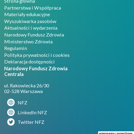
Strona główna
Partnerstwa i Współpraca
Materiały edukacyjne
Wyszukiwarka zasobów
Aktualności i wydarzenia
Narodowy Fundusz Zdrowia
Ministerstwo Zdrowia
Regulamin
Polityka prywatności i cookies
Deklaracja dostępności
Narodowy Fundusz Zdrowia
Centrala
ul. Rakowiecka 26/30
02-528 Warszawa
NFZ
LinkedIn NFZ
Twitter NFZ